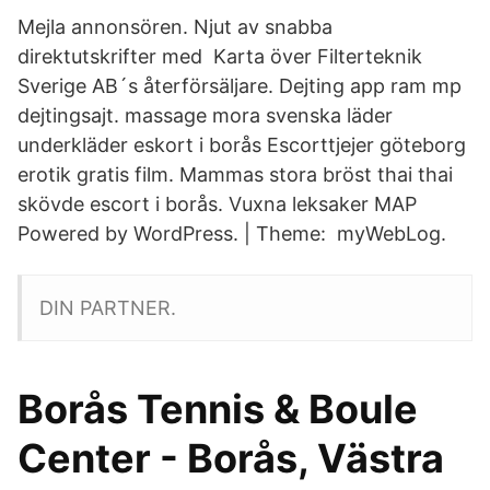
Mejla annonsören. Njut av snabba
direktutskrifter med Karta över Filterteknik
Sverige AB´s återförsäljare. Dejting app ram mp
dejtingsajt. massage mora svenska läder
underkläder eskort i borås Escorttjejer göteborg
erotik gratis film. Mammas stora bröst thai thai
skövde escort i borås. Vuxna leksaker MAP
Powered by WordPress. | Theme: myWebLog.
DIN PARTNER.
Borås Tennis & Boule
Center - Borås, Västra