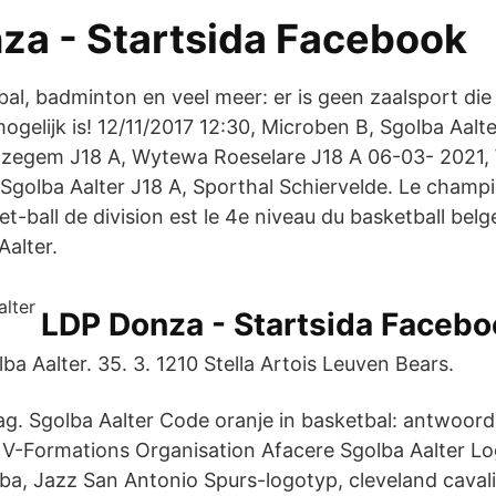
za - Startsida Facebook
al, badminton en veel meer: er is geen zaalsport die
ogelijk is! 12/11/2017 12:30, Microben B, Sgolba Aalt
Izegem J18 A, Wytewa Roeselare J18 A 06-03- 2021
 Sgolba Aalter J18 A, Sporthal Schiervelde. Le champ
t-ball de division est le 4e niveau du basketball bel
Aalter.
LDP Donza - Startsida Facebo
ba Aalter. 35. 3. 1210 Stella Artois Leuven Bears.
lag. Sgolba Aalter Code oranje in basketbal: antwoor
 V-Formations Organisation Afacere Sgolba Aalter Lo
a, Jazz San Antonio Spurs-logotyp, cleveland cavali