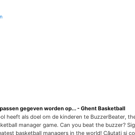
en
passen gegeven worden op... - Ghent Basketball
l heeft als doel om de kinderen te BuzzerBeater, the
sketball manager game. Can you beat the buzzer? Si
eatest basketball managers in the world! Căutați și co