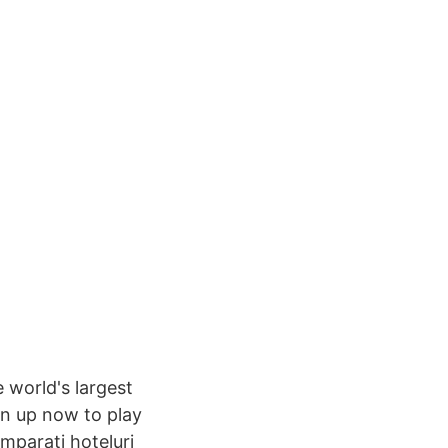
 world's largest
gn up now to play
mparați hoteluri