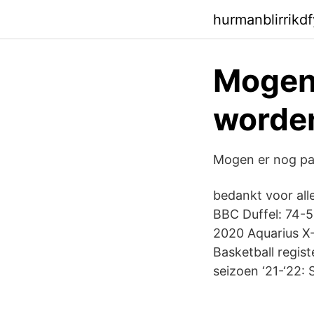
hurmanblirrikdf
Mogen
worden
Mogen er nog pa
bedankt voor all
BBC Duffel: 74-5
2020 Aquarius X-
Basketball regis
seizoen ‘21-‘22: 