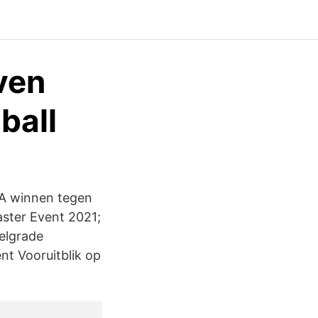
ven
ball
 A winnen tegen
aster Event 2021;
elgrade
nt Vooruitblik op