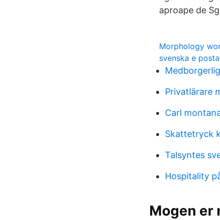
aproape de Sgo
Morphology wo
svenska e posta
Medborgerlig
Privatlärare
Carl montana
Skattetryck 
Talsyntes sv
Hospitality 
Mogen er 